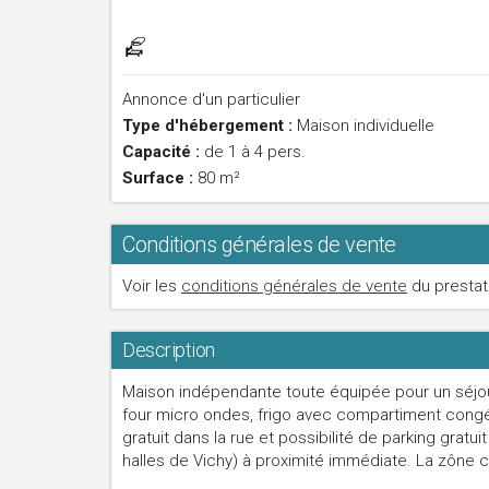
Annonce d'un particulier
Type d'hébergement :
Maison individuelle
Capacité :
de 1 à 4 pers.
Surface :
80 m²
Conditions générales de vente
Voir les
conditions générales de vente
du prestat
Description
Maison indépendante toute équipée pour un séjour 
four micro ondes, frigo avec compartiment congéla
gratuit dans la rue et possibilité de parking gratu
halles de Vichy) à proximité immédiate. La zône