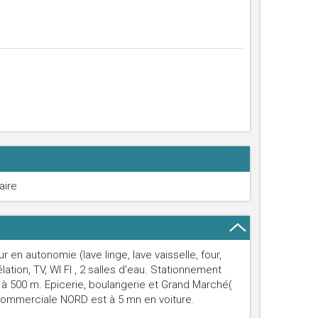
aire
en autonomie (lave linge, lave vaisselle, four,
tion, TV, WI FI , 2 salles d'eau. Stationnement
it à 500 m. Epicerie, boulangerie et Grand Marché(
 commerciale NORD est à 5 mn en voiture.